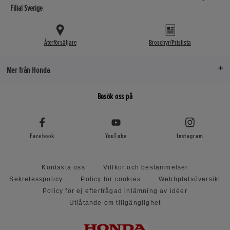
Filial Sverige
Återförsäljare
Broschyr/Prislista
Mer från Honda
Besök oss på
Facebook
YouTube
Instagram
Kontakta oss
Villkor och bestämmelser
Sekretesspolicy
Policy för cookies
Webbplatsöversikt
Policy för ej efterfrågad inlämning av idéer
Utlåtande om tillgänglighet