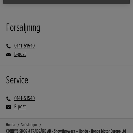
Försäljning
0141-51540
E-post
Service
0141-51540
E-post
Honda
Snöslungor
CONNY'S SKOG & TRÄDGÅRD AB - Snowthrowers – Honda - Honda Motor Europe Ltd