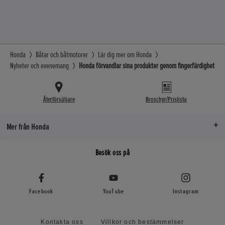
Honda
Båtar och båtmotorer
Lär dig mer om Honda
Nyheter och evenemang
Honda förvandlar sina produkter genom fingerfärdighet
Återförsäljare
Broschyr/Prislista
Mer från Honda
Besök oss på
Facebook
YouTube
Instagram
Kontakta oss
Villkor och bestämmelser