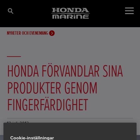
NYHETER OCH EVENEMANG
HONDA FÖRVANDLAR SINA
PRODUKTER GENOM
FINGERFÄRDIGHET
12 juli 2013
Cookie-inställningar