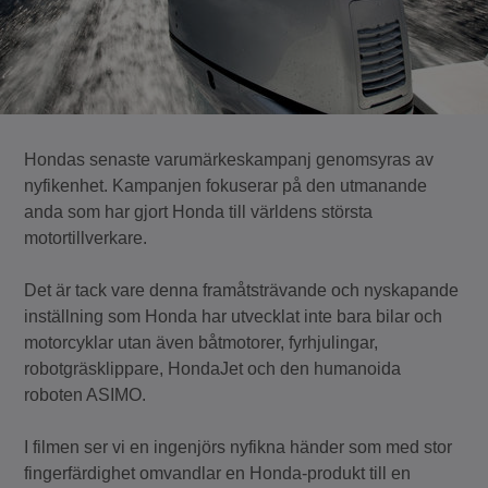
Hondas senaste varumärkeskampanj genomsyras av
nyfikenhet. Kampanjen fokuserar på den utmanande
anda som har gjort Honda till världens största
motortillverkare.
Det är tack vare denna framåtsträvande och nyskapande
inställning som Honda har utvecklat inte bara bilar och
motorcyklar utan även båtmotorer, fyrhjulingar,
robotgräsklippare, HondaJet och den humanoida
roboten ASIMO.
I filmen ser vi en ingenjörs nyfikna händer som med stor
fingerfärdighet omvandlar en Honda-produkt till en