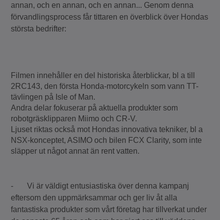
annan, och en annan, och en annan... Genom denna
förvandlingsprocess får tittaren en överblick över Hondas
största bedrifter:
Filmen innehåller en del historiska återblickar, bl a till
2RC143, den första Honda-motorcykeln som vann TT-
tävlingen på Isle of Man.
Andra delar fokuserar på aktuella produkter som
robotgräsklipparen Miimo och CR-V.
Ljuset riktas också mot Hondas innovativa tekniker, bl a
NSX-konceptet, ASIMO och bilen FCX Clarity, som inte
släpper ut något annat än rent vatten.
- Vi är väldigt entusiastiska över denna kampanj
eftersom den uppmärksammar och ger liv åt alla
fantastiska produkter som vårt företag har tillverkat under