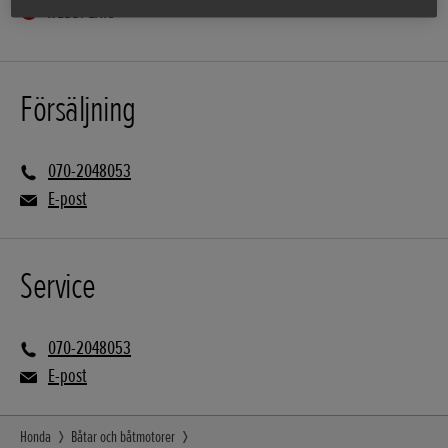
WEBBPLATS
Försäljning
070-2048053
E-post
Service
070-2048053
E-post
Honda
Båtar och båtmotorer