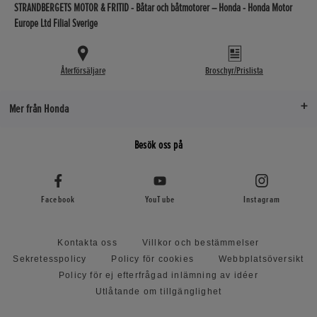
STRANDBERGETS MOTOR & FRITID - Båtar och båtmotorer – Honda - Honda Motor
Europe Ltd Filial Sverige
Återförsäljare
Broschyr/Prislista
Mer från Honda
Besök oss på
Facebook
YouTube
Instagram
Kontakta oss
Villkor och bestämmelser
Sekretesspolicy
Policy för cookies
Webbplatsöversikt
Policy för ej efterfrågad inlämning av idéer
Utlåtande om tillgänglighet