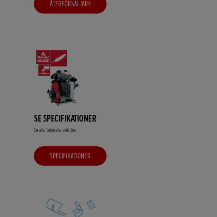
ÅTERFÖRSÄLJARE
SE SPECIFIKATIONER
Se alla tekniska detaljer.
SPECIFIKATIONER