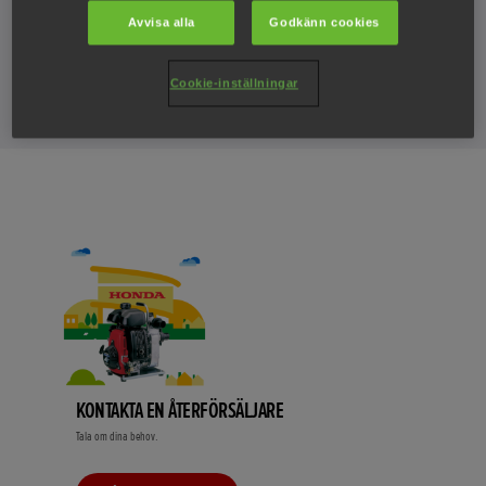
Avvisa alla
Godkänn cookies
Tyvärr. Det verkar som om det just nu inte finns några
erbjudanden för högvolympumpar.
Cookie-inställningar
KONTAKTA EN ÅTERFÖRSÄLJARE
Tala om dina behov.