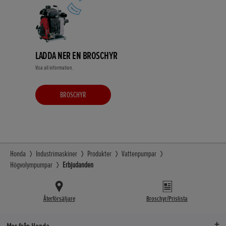
LADDA NER EN BROSCHYR
Visa all information.
BROSCHYR
Honda
Industrimaskiner
Produkter
Vattenpumpar
Högvolympumpar
Erbjudanden
Återförsäljare
Broschyr/Prislista