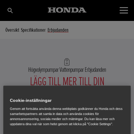
Översikt
Specifikationer
Erbjudanden
Högvolympumpar Vattenpumpar
Erbjudanden
LÄGG TILL MER TILL DIN
ARBETSSTYRKA
Cookie-inställningar
Genom att fortsätta använda denna webbplats godkänner du Honda och dess
samarbetspartners att samla in data och använda cookies för
annonsannonsering, sociala medier och mätningar. Du kan läsa mer och
uppdatera dina val när som helst genom att klicka på "Cookie Settings".