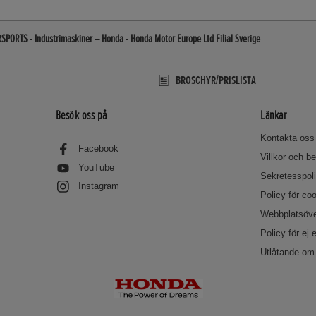
ORTS - Industrimaskiner – Honda - Honda Motor Europe Ltd Filial Sverige
BROSCHYR/PRISLISTA
Besök oss på
Länkar
Kontakta oss
Facebook
Villkor och 
YouTube
Sekretesspol
Instagram
Policy för co
Webbplatsöve
Policy för ej 
Utlåtande om 