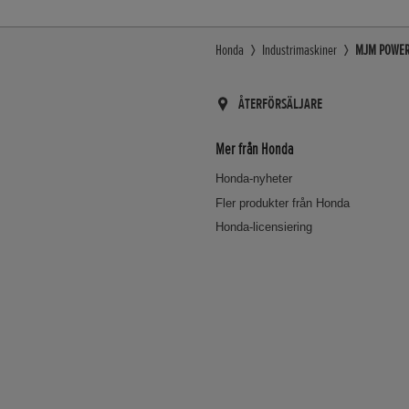
Honda
Industrimaskiner
MJM POWERSP
ÅTERFÖRSÄLJARE
Mer från Honda
Honda-nyheter
Fler produkter från Honda
Honda-licensiering