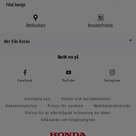
Filial Sverige
Återförsäljare
Broschyr/Prislista
Mer från Honda
Besök oss på
Facebook
YouTube
Instagram
Kontakta oss
Villkor och bestämmelser
Sekretesspolicy
Policy för cookies
Webbplatsöversikt
Policy för ej efterfrågad inlämning av idéer
Utlåtande om tillgänglighet