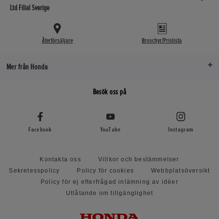
Ltd Filial Sverige
Återförsäljare
Broschyr/Prislista
Mer från Honda
Besök oss på
Facebook
YouTube
Instagram
Kontakta oss
Villkor och bestämmelser
Sekretesspolicy
Policy för cookies
Webbplatsöversikt
Policy för ej efterfrågad inlämning av idéer
Utlåtande om tillgänglighet