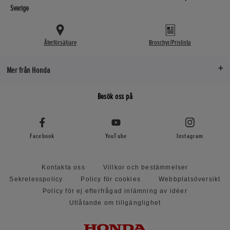
Sverige
Återförsäljare
Broschyr/Prislista
Mer från Honda
Besök oss på
Facebook
YouTube
Instagram
Kontakta oss
Villkor och bestämmelser
Sekretesspolicy
Policy för cookies
Webbplatsöversikt
Policy för ej efterfrågad inlämning av idéer
Utlåtande om tillgänglighet