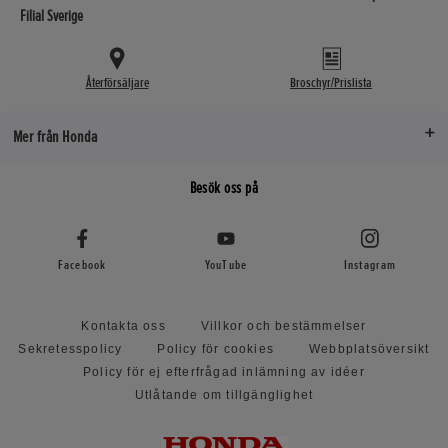
Filial Sverige
Återförsäljare
Broschyr/Prislista
Mer från Honda
Besök oss på
Facebook
YouTube
Instagram
Kontakta oss
Villkor och bestämmelser
Sekretesspolicy
Policy för cookies
Webbplatsöversikt
Policy för ej efterfrågad inlämning av idéer
Utlåtande om tillgänglighet