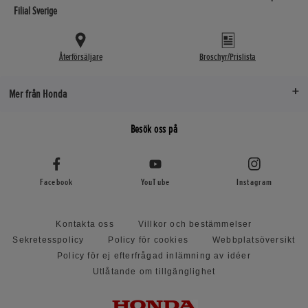
Filial Sverige
Återförsäljare
Broschyr/Prislista
Mer från Honda
Besök oss på
Facebook
YouTube
Instagram
Kontakta oss
Villkor och bestämmelser
Sekretesspolicy
Policy för cookies
Webbplatsöversikt
Policy för ej efterfrågad inlämning av idéer
Utlåtande om tillgänglighet