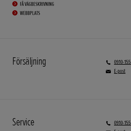
FÅ VÄGBESKRIVNING
WEBBPLATS
Försäljning
0910-15
E-post
Service
0910-15