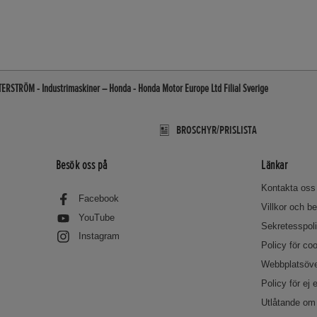
ERSTRÖM - Industrimaskiner – Honda - Honda Motor Europe Ltd Filial Sverige
BROSCHYR/PRISLISTA
Besök oss på
Länkar
Kontakta oss
Facebook
Villkor och 
YouTube
Sekretesspol
Instagram
Policy för co
Webbplatsöve
Policy för ej 
Utlåtande om 