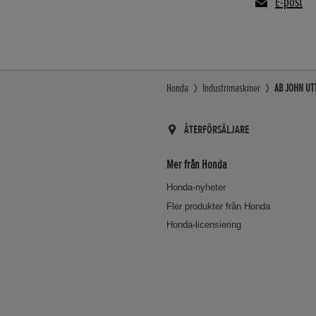
E-post
Honda
Industrimaskiner
AB JOHN UTT
ÅTERFÖRSÄLJARE
Mer från Honda
Honda-nyheter
Fler produkter från Honda
Honda-licensiering