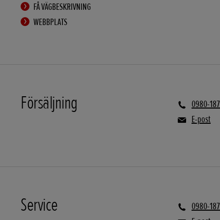
FÅ VÄGBESKRIVNING
WEBBPLATS
Försäljning
0980-18
E-post
Service
0980-18