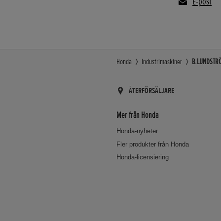
E-post
Honda
Industrimaskiner
B.LUNDSTRÖM
ÅTERFÖRSÄLJARE
Mer från Honda
Honda-nyheter
Fler produkter från Honda
Honda-licensiering