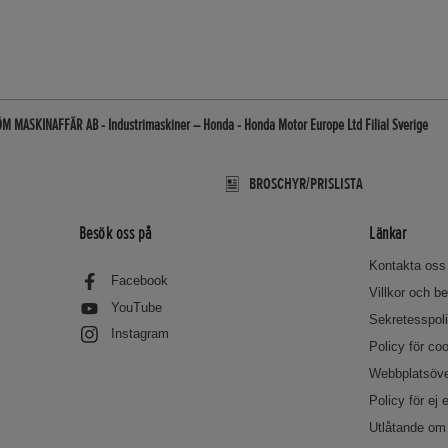
 MASKINAFFÄR AB - Industrimaskiner – Honda - Honda Motor Europe Ltd Filial Sverige
BROSCHYR/PRISLISTA
Besök oss på
Länkar
Kontakta oss
Facebook
Villkor och 
YouTube
Sekretesspol
Instagram
Policy för co
Webbplatsöve
Policy för ej 
Utlåtande om 