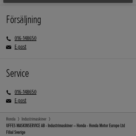
Försäljning
016-148650
E-post
Service
016-148650
E-post
Honda
Industrimaskiner
UFFES MASKINSERVICE AB - Industrimaskiner – Honda - Honda Motor Europe Ltd
Filial Sverige