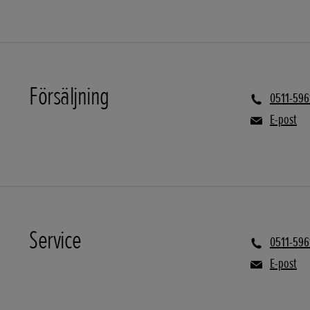
Försäljning
0511-596
E-post
Service
0511-596
E-post