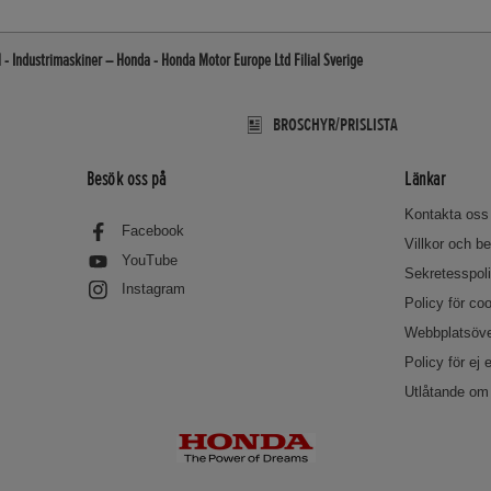
l - Industrimaskiner – Honda - Honda Motor Europe Ltd Filial Sverige
BROSCHYR/PRISLISTA
Besök oss på
Länkar
Kontakta oss
Facebook
Villkor och 
YouTube
Sekretesspol
Instagram
Policy för co
Webbplatsöve
Policy för ej 
Utlåtande om 