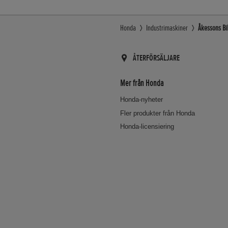
Honda
Industrimaskiner
Åkessons Bi
ÅTERFÖRSÄLJARE
Mer från Honda
Honda-nyheter
Fler produkter från Honda
Honda-licensiering