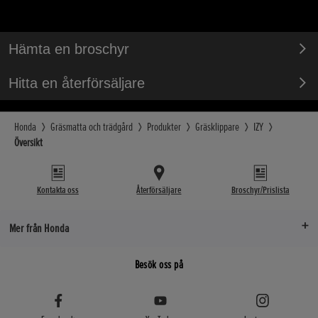
Hämta en broschyr
Hitta en återförsäljare
Honda
Gräsmatta och trädgård
Produkter
Gräsklippare
IZY
Översikt
Kontakta oss
Återförsäljare
Broschyr/Prislista
Mer från Honda
Besök oss på