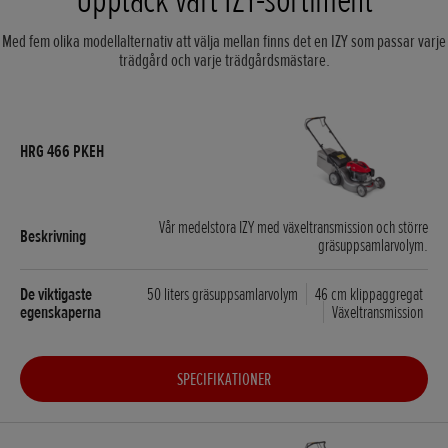
Med fem olika modellalternativ att välja mellan finns det en IZY som passar varje
trädgård och varje trädgårdsmästare.
Vår medelstora IZY med växeltransmission och större
gräsuppsamlarvolym.
50 liters gräsuppsamlarvolym
46 cm klippaggregat
Växeltransmission
SPECIFIKATIONER