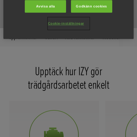
SPECIFIKATIONER
Avvisa alla
Godkänn cookies
Cookie-inställningar
Toppfunktioner
Galleri
Alla funktioner
Modeller
Upptäck hur IZY gör
trädgårdsarbetet enkelt