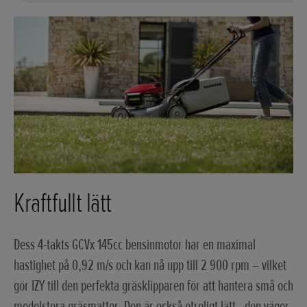
Kraftfullt lätt
Dess 4-takts GCVx 145cc bensinmotor har en maximal
hastighet på 0,92 m/s och kan nå upp till 2 900 rpm – vilket
gör IZY till den perfekta gräsklipparen för att hantera små och
medelstora gräsmattor. Den är också otroligt lätt - den väger