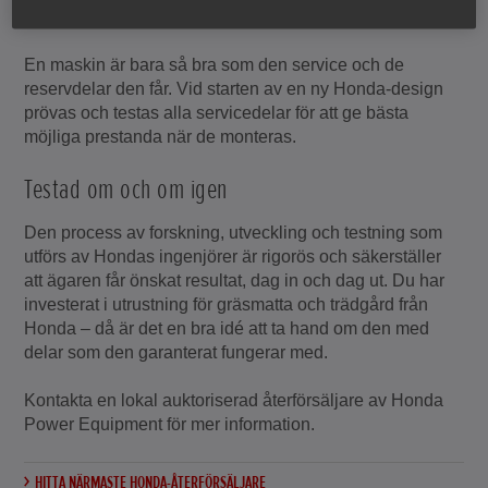
Originaldelar
En maskin är bara så bra som den service och de
reservdelar den får. Vid starten av en ny Honda-design
prövas och testas alla servicedelar för att ge bästa
möjliga prestanda när de monteras.
Testad om och om igen
Den process av forskning, utveckling och testning som
utförs av Hondas ingenjörer är rigorös och säkerställer
att ägaren får önskat resultat, dag in och dag ut. Du har
investerat i utrustning för gräsmatta och trädgård från
Honda – då är det en bra idé att ta hand om den med
delar som den garanterat fungerar med.
Kontakta en lokal auktoriserad återförsäljare av Honda
Power Equipment för mer information.
HITTA NÄRMASTE HONDA-ÅTERFÖRSÄLJARE