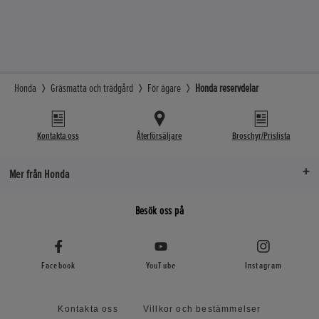
Honda
Gräsmatta och trädgård
För ägare
Honda reservdelar
Kontakta oss
Återförsäljare
Broschyr/Prislista
Mer från Honda
Besök oss på
Facebook
YouTube
Instagram
Kontakta oss
Villkor och bestämmelser