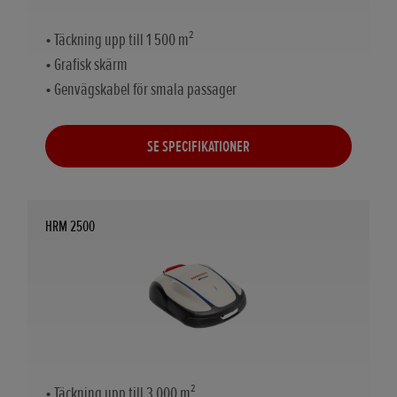
• Täckning upp till 1 500 m²
• Grafisk skärm
• Genvägskabel för smala passager
SE SPECIFIKATIONER
HRM 2500
• Täckning upp till 3 000 m²