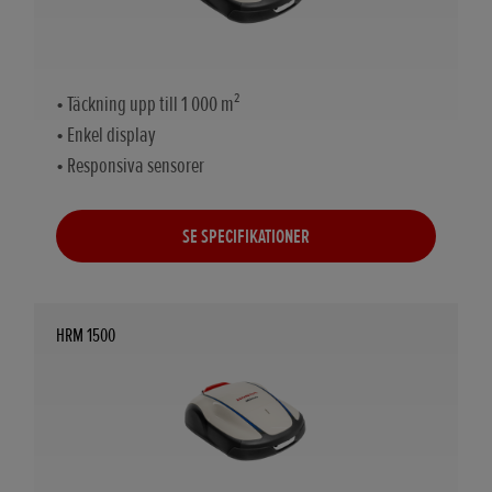
• Täckning upp till 1 000 m²
• Enkel display
• Responsiva sensorer
SE SPECIFIKATIONER
HRM 1500