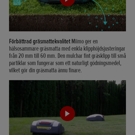
Förbättrad gräsmattekvalitet
Miimo ger en
hälsosammare gräsmatta med enkla klipphöjdsjusteringar
från 20 mm till 60 mm. Den mulchar fint gräsklipp till små
partiklar som fungerar som ett naturligt gödningsmedel,
vilket gör din gräsmatta ännu finare.