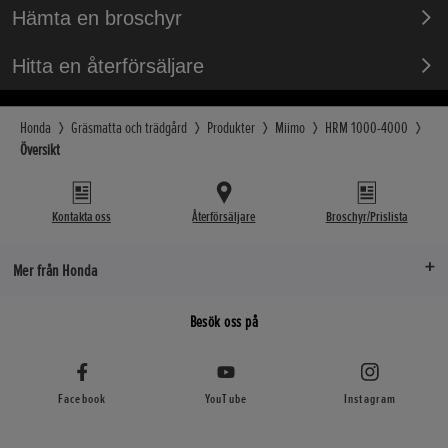
Hämta en broschyr
Hitta en återförsäljare
Honda
Gräsmatta och trädgård
Produkter
Miimo
HRM 1000-4000
Översikt
Kontakta oss
Återförsäljare
Broschyr/Prislista
Mer från Honda
Besök oss på
Facebook
YouTube
Instagram