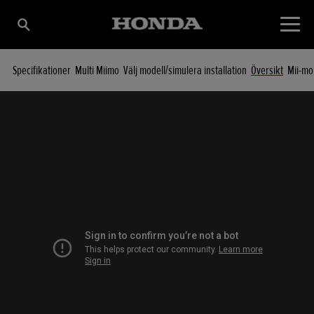
Specifikationer
Multi Miimo
Välj modell/simulera installation
Översikt
Mii-mo