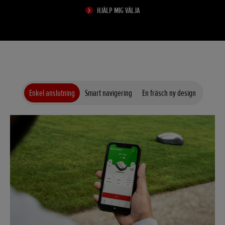
HJÄLP MIG VÄLJA
Enkel anslutning
Smart navigering
En fräsch ny design