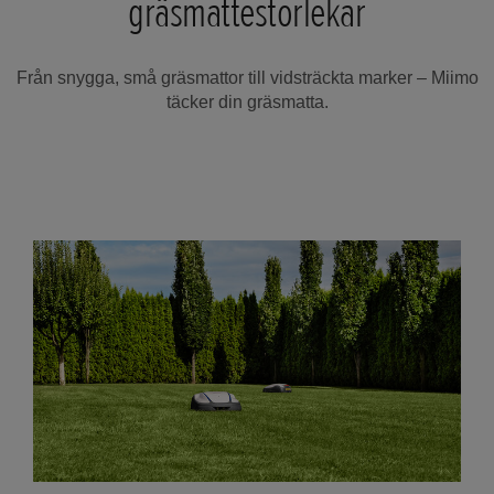
gräsmattestorlekar
Från snygga, små gräsmattor till vidsträckta marker – Miimo
täcker din gräsmatta.