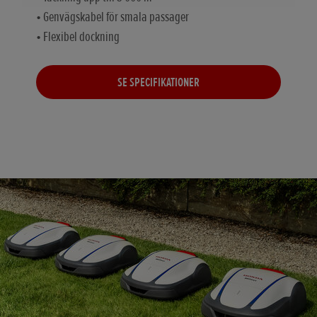
• Genvägskabel för smala passager
• Flexibel dockning
SE SPECIFIKATIONER