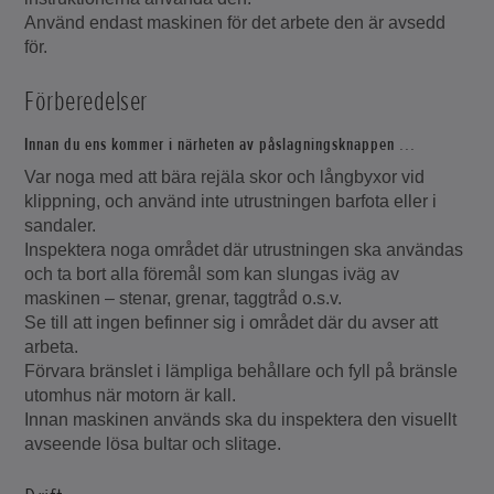
Använd endast maskinen för det arbete den är avsedd
för.
Förberedelser
Innan du ens kommer i närheten av påslagningsknappen ...
Var noga med att bära rejäla skor och långbyxor vid
klippning, och använd inte utrustningen barfota eller i
sandaler.
Inspektera noga området där utrustningen ska användas
och ta bort alla föremål som kan slungas iväg av
maskinen – stenar, grenar, taggtråd o.s.v.
Se till att ingen befinner sig i området där du avser att
arbeta.
Förvara bränslet i lämpliga behållare och fyll på bränsle
utomhus när motorn är kall.
Innan maskinen används ska du inspektera den visuellt
avseende lösa bultar och slitage.