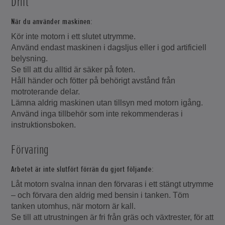
Drift
När du använder maskinen:
Kör inte motorn i ett slutet utrymme.
Använd endast maskinen i dagsljus eller i god artificiell
belysning.
Se till att du alltid är säker på foten.
Håll händer och fötter på behörigt avstånd från
motroterande delar.
Lämna aldrig maskinen utan tillsyn med motorn igång.
Använd inga tillbehör som inte rekommenderas i
instruktionsboken.
Förvaring
Arbetet är inte slutfört förrän du gjort följande:
Låt motorn svalna innan den förvaras i ett stängt utrymme
– och förvara den aldrig med bensin i tanken. Töm
tanken utomhus, när motorn är kall.
Se till att utrustningen är fri från gräs och växtrester, för att