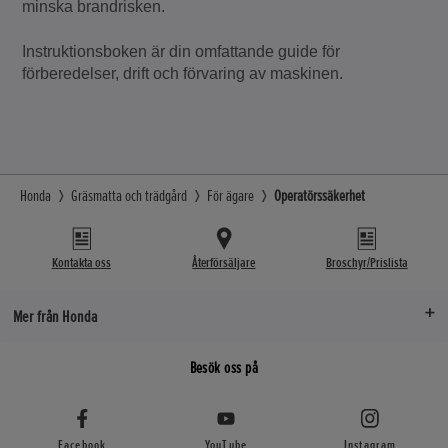
minska brandrisken.
Instruktionsboken är din omfattande guide för
förberedelser, drift och förvaring av maskinen.
Honda
Gräsmatta och trädgård
För ägare
Operatörssäkerhet
Kontakta oss
Återförsäljare
Broschyr/Prislista
Mer från Honda
Besök oss på
Facebook
YouTube
Instagram