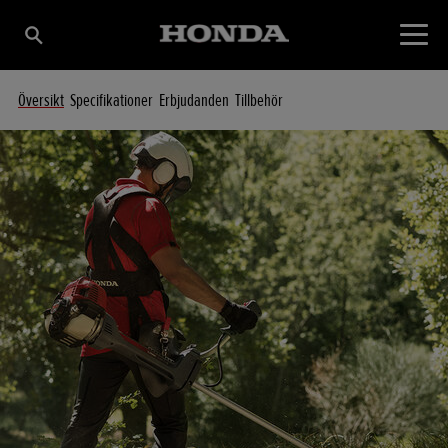
Översikt
Specifikationer
Erbjudanden
Tillbehör