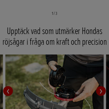
1
/
3
Upptäck vad som utmärker Hondas
röjsågar i fråga om kraft och precision