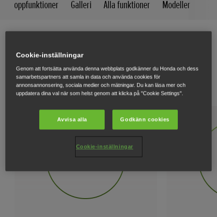
Toppfunktioner
Galleri
Alla funktioner
Modeller
Skär enkelt igenom den mest
Cookie-inställningar
Genom att fortsätta använda denna webbplats godkänner du Honda och dess
envisa undervegetationen
samarbetspartners att samla in data och använda cookies för
annonsannonsering, sociala medier och mätningar. Du kan läsa mer och
uppdatera dina val när som helst genom att klicka på "Cookie Settings".
Avvisa alla
Godkänn cookies
Cookie-inställningar