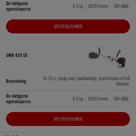
6,2 kg
GX25T-motor
109 dB(A)
SPECIFIKATIONER
En 25 cc röjsåg med cykelhandtag, komfortsele och två
tillbehör.
6,5 kg
GX25T-motor
109 dB(A)
SPECIFIKATIONER