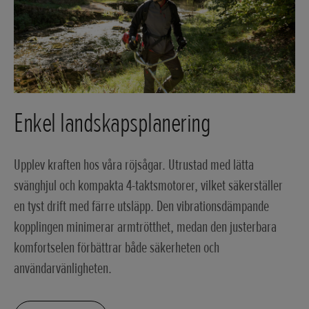
Enkel landskapsplanering
Upplev kraften hos våra röjsågar. Utrustad med lätta
svänghjul och kompakta 4-taktsmotorer, vilket säkerställer
en tyst drift med färre utsläpp. Den vibrationsdämpande
kopplingen minimerar armtrötthet, medan den justerbara
komfortselen förbättrar både säkerheten och
användarvänligheten.