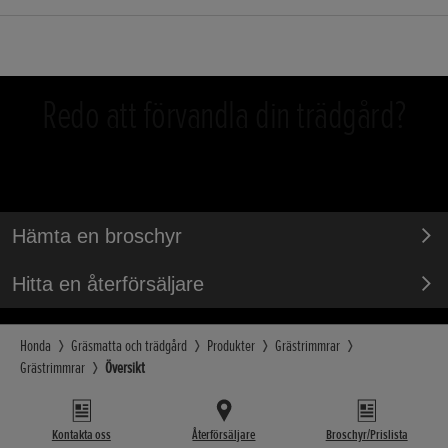
Redo att förvandla din trädgård?
Hämta en broschyr
Hitta en återförsäljare
Honda
Gräsmatta och trädgård
Produkter
Grästrimmrar
Grästrimmrar
Översikt
Kontakta oss
Återförsäljare
Broschyr/Prislista