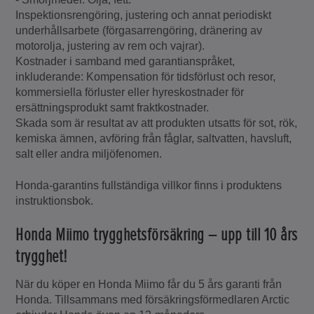
Inspektionsrengöring, justering och annat periodiskt
underhållsarbete (förgasarrengöring, dränering av
motorolja, justering av rem och vajrar).
Kostnader i samband med garantianspråket,
inkluderande: Kompensation för tidsförlust och resor,
kommersiella förluster eller hyreskostnader för
ersättningsprodukt samt fraktkostnader.
Skada som är resultat av att produkten utsatts för sot, rök,
kemiska ämnen, avföring från fåglar, saltvatten, havsluft,
salt eller andra miljöfenomen.
Honda-garantins fullständiga villkor finns i produktens
instruktionsbok.
Honda Miimo trygghetsförsäkring – upp till 10 års
trygghet!
När du köper en Honda Miimo får du 5 års garanti från
Honda. Tillsammans med försäkringsförmedlaren Arctic