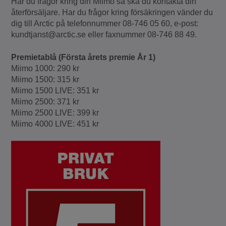
Har du frågor kring din Miimo så ska du kontakta din
återförsäljare. Har du frågor kring försäkringen vänder du
dig till Arctic på telefonnummer 08-746 05 60, e-post:
kundtjanst@arctic.se eller faxnummer 08-746 88 49.
Premietablå (Första årets premie År 1)
Miimo 1000: 290 kr
Miimo 1500: 315 kr
Miimo 1500 LIVE: 351 kr
Miimo 2500: 371 kr
Miimo 2500 LIVE: 399 kr
Miimo 4000 LIVE: 451 kr