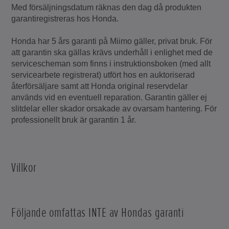
Med försäljningsdatum räknas den dag då produkten
garantiregistreras hos Honda.
Honda har 5 års garanti på Miimo gäller, privat bruk. För
att garantin ska gällas krävs underhåll i enlighet med de
servicescheman som finns i instruktionsboken (med allt
servicearbete registrerat) utfört hos en auktoriserad
återförsäljare samt att Honda original reservdelar
används vid en eventuell reparation. Garantin gäller ej
slitdelar eller skador orsakade av ovarsam hantering. För
professionellt bruk är garantin 1 år.
Villkor
Följande omfattas INTE av Hondas garanti