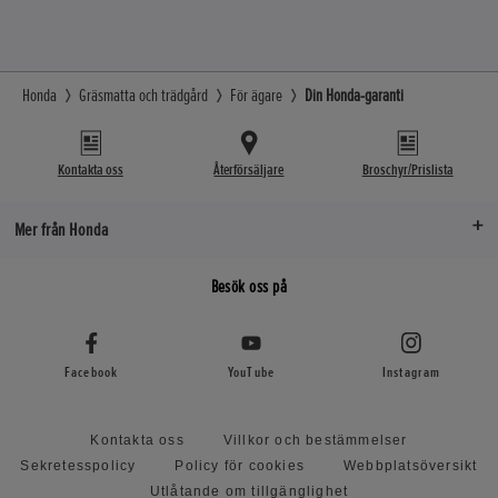
Honda
Gräsmatta och trädgård
För ägare
Din Honda-garanti
Kontakta oss
Återförsäljare
Broschyr/Prislista
Mer från Honda
Besök oss på
Facebook
YouTube
Instagram
Kontakta oss
Villkor och bestämmelser
Sekretesspolicy
Policy för cookies
Webbplatsöversikt
Utlåtande om tillgänglighet