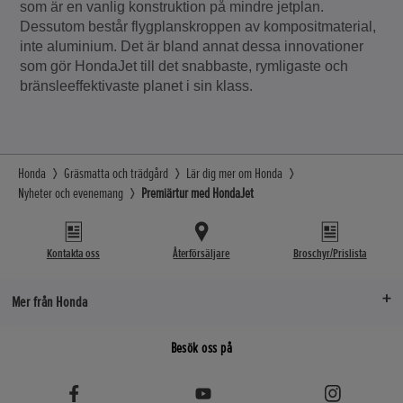
som är en vanlig konstruktion på mindre jetplan.
Dessutom består flygplanskroppen av kompositmaterial,
inte aluminium. Det är bland annat dessa innovationer
som gör HondaJet till det snabbaste, rymligaste och
bränsleeffektivaste planet i sin klass.
Honda
Gräsmatta och trädgård
Lär dig mer om Honda
Nyheter och evenemang
Premiärtur med HondaJet
Kontakta oss
Återförsäljare
Broschyr/Prislista
Mer från Honda
Besök oss på