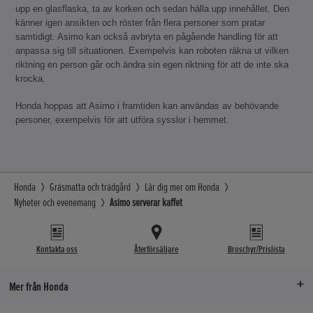
upp en glasflaska, ta av korken och sedan hälla upp innehållet. Den
känner igen ansikten och röster från flera personer som pratar
samtidigt. Asimo kan också avbryta en pågående handling för att
anpassa sig till situationen. Exempelvis kan roboten räkna ut vilken
riktning en person går och ändra sin egen riktning för att de inte ska
krocka.
Honda hoppas att Asimo i framtiden kan användas av behövande
personer, exempelvis för att utföra sysslor i hemmet.
Honda
Gräsmatta och trädgård
Lär dig mer om Honda
Nyheter och evenemang
Asimo serverar kaffet
Kontakta oss
Återförsäljare
Broschyr/Prislista
Mer från Honda