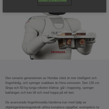
Den senaste generationen av Hondas robot är mer intelligent och
fingerfärdig, och springer snabbare än förra versionen. Den 130 cm
långa och 50 kg tunga roboten klättrar, går i trappsteg, springer
baklänges och kan till och med hoppa på ett ben.
De avancerade fingerförsedda händerna kan med hjälp av
objektigenkänningsteknik utföra komplexa uppgifter, exempelvis ta