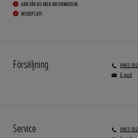
HÄR FÅR DU MER INFORMATION
WEBBPLATS
Försäljning
0493-102
E-post
Service
0493-102