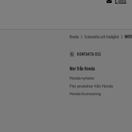
E-post
Honda
Gräsmatta och trädgård
MOTO
KONTAKTA OSS
Mer från Honda
Honda-nyheter
Fler produkter från Honda
Honda-licensiering