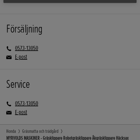
Försäljning
0573-13050
E-post
Service
0573-13050
E-post
Honda
Gräsmatta och trädgård
MYRVOLDS MASKINER - Gräsklippare Robotgräsklippare Åkgräsklippare Häcksax