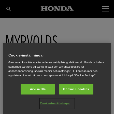
MYRVOLDS
MASKINER
Cookie-inställningar
Genom att fortsätta använda denna webbplats godkänner du Honda och dess
samarbetspartners att samla in data och använda cookies för
annonsannonsering, sociala medier och mätningar. Du kan läsa mer och
STORGATAN 63
,
ÅRJÄNG
,
672 30
uppdatera dina val när som helst genom att klicka på "Cookie Settings".
Avvisa alla
Godkänn cookies
Cookie-inställningar
HÄR FÅR DU MER INFORMATION
WEBBPLATS