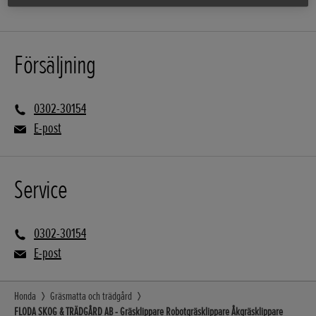
Försäljning
0302-30154
E-post
Service
0302-30154
E-post
Honda
Gräsmatta och trädgård
FLODA SKOG & TRÄDGÅRD AB - Gräsklippare Robotgräsklippare Åkgräsklippare