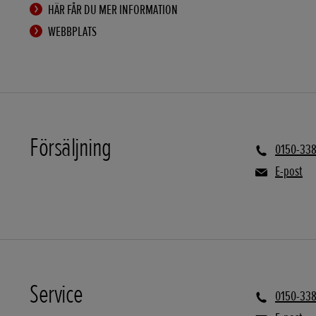
HÄR FÅR DU MER INFORMATION
WEBBPLATS
Försäljning
0150-33
E-post
Service
0150-33