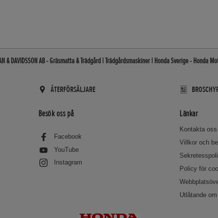
N & DAVIDSSON AB - Gräsmatta & Trädgård | Trädgårdsmaskiner | Honda Sverige - Honda Moto
ÅTERFÖRSÄLJARE
BROSCHYR
Besök oss på
Länkar
Kontakta oss
Facebook
Villkor och 
YouTube
Sekretesspol
Instagram
Policy för co
Webbplatsöve
Utlåtande om 