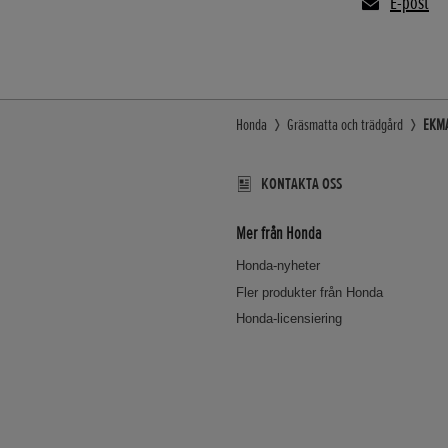
E-post
Honda
Gräsmatta och trädgård
EKMA
KONTAKTA OSS
Mer från Honda
Honda-nyheter
Fler produkter från Honda
Honda-licensiering