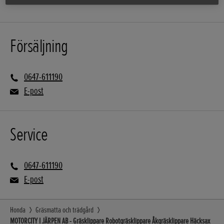
Försäljning
0647-611190
E-post
Service
0647-611190
E-post
Honda
Gräsmatta och trädgård
MOTORCITY I JÄRPEN AB - Gräsklippare Robotgräsklippare Åkgräsklippare Häcksax