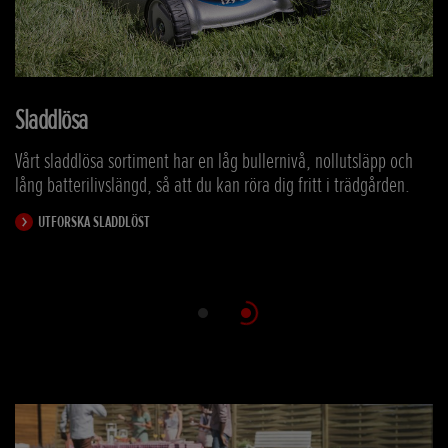
Sladdlösa
Vårt sladdlösa sortiment har en låg bullernivå, nollutsläpp och
lång batterilivslängd, så att du kan röra dig fritt i trädgården.
UTFORSKA SLADDLÖST