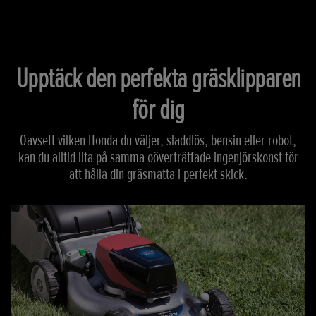
Scroll
Upptäck den perfekta gräsklipparen
för dig
Oavsett vilken Honda du väljer, sladdlös, bensin eller robot,
kan du alltid lita på samma oöverträffade ingenjörskonst för
att hålla din gräsmatta i perfekt skick.