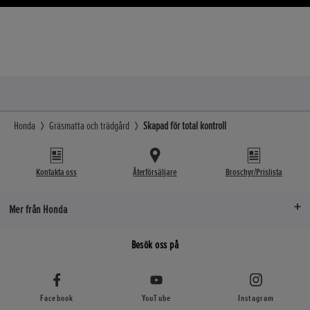
Honda
Gräsmatta och trädgård
Skapad för total kontroll
Kontakta oss
Återförsäljare
Broschyr/Prislista
Mer från Honda
Besök oss på
Facebook
YouTube
Instagram