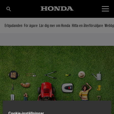
Erbjudanden
För ägare
Lär dig mer om Honda
Hitta en återförsäljare
Webbpl
Cookie-inställningar