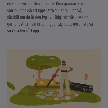
du väljer en sladdlös klippare. Dina grannar kommer
sannolikt också att uppskatta en lägre ljudnivå,
särskilt om du är den typ av trädgårdsmästare som
gärna fastnar i sin ordentligt tilltagna att-göra-lista så
snart solen gått upp.