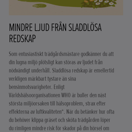
MINDRE LJUD FRÅN SLADDLÖSA
REDSKAP
Som entusiastiskt trädgårdsmästare godkänner du att
din lugna miljö plötsligt kan störas av ljudet från
nödvändigt underhåll. Sladdlösa redskap är emellertid
verkligen märkbart tystare än sina
bensinmotsvarigheter. Enligt
Världshälsoorganisationen WHO är buller den näst
största miljöorsaken till hälsoproblem, strax efter
effekterna av luftkvaliteten*. När du betänker hur ofta
du behöver klippa gräset och sköta trädgården löper
du rimligen mindre risk för skador på din hörsel om