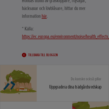
Hondas utbud av gräsklippare, röjsågar,
häcksaxar och lövblåsare, hittar du mer
information
här
.
* Källa:
https://ec.europa.eu/environment/noise/health_effect
TILLBAKA TILL BLOGGEN
Du kanske också gillar
Uppgradera dina trädgårdsredskap