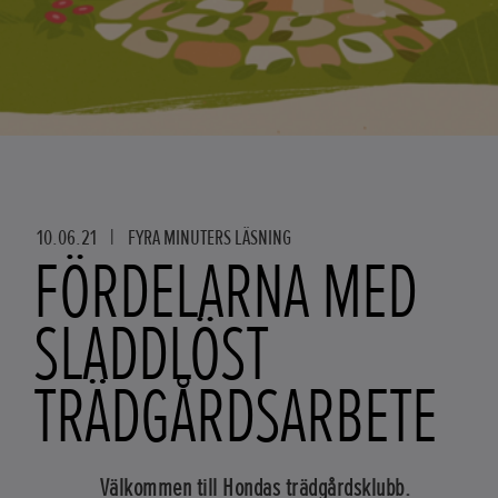
10.06.21
|
FYRA MINUTERS LÄSNING
FÖRDELARNA MED
SLADDLÖST
TRÄDGÅRDSARBETE
Välkommen till Hondas trädgårdsklubb.