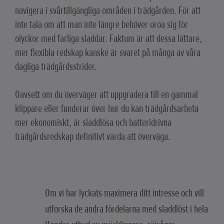
navigera i svårtillgängliga områden i trädgården. För att
inte tala om att man inte längre behöver oroa sig för
olyckor med farliga sladdar. Faktum är att dessa lättare,
mer flexibla redskap kanske är svaret på många av våra
dagliga trädgårdsstrider.
Oavsett om du överväger att uppgradera till en gammal
klippare eller funderar över hur du kan trädgårdsarbeta
mer ekonomiskt, är sladdlösa och batteridrivna
trädgårdsredskap definitivt värda att överväga.
Om vi har lyckats maximera ditt intresse och vill
utforska de andra fördelarna med sladdlöst i hela