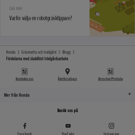
Läs mer
Varför välja en robotgräsklippare?
Honda
Gräsmatta och trädgård
Blogg
Fördelarna med sladdlöst trädgårdsarbete
Kontakta oss
Återförsäljare
Broschyr/Prislista
Mer från Honda
Besök oss på
Facebook
YouTube
Instagram