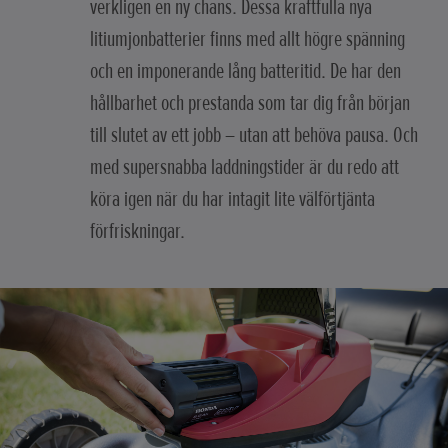
verkligen en ny chans. Dessa kraftfulla nya
litiumjonbatterier finns med allt högre spänning
och en imponerande lång batteritid. De har den
hållbarhet och prestanda som tar dig från början
till slutet av ett jobb – utan att behöva pausa. Och
med supersnabba laddningstider är du redo att
köra igen när du har intagit lite välförtjänta
förfriskningar.