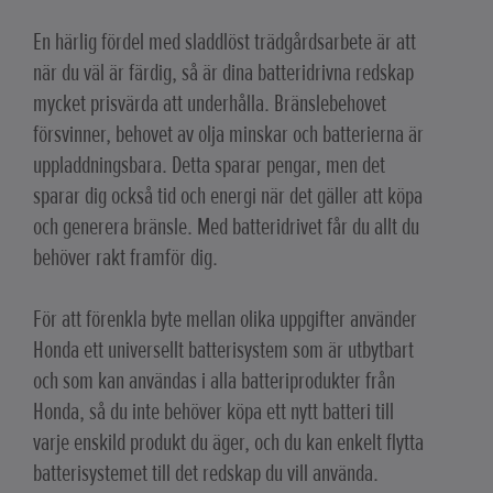
En härlig fördel med sladdlöst trädgårdsarbete är att
när du väl är färdig, så är dina batteridrivna redskap
mycket prisvärda att underhålla. Bränslebehovet
försvinner, behovet av olja minskar och batterierna är
uppladdningsbara. Detta sparar pengar, men det
sparar dig också tid och energi när det gäller att köpa
och generera bränsle. Med batteridrivet får du allt du
behöver rakt framför dig.
För att förenkla byte mellan olika uppgifter använder
Honda ett universellt batterisystem som är utbytbart
och som kan användas i alla batteriprodukter från
Honda, så du inte behöver köpa ett nytt batteri till
varje enskild produkt du äger, och du kan enkelt flytta
batterisystemet till det redskap du vill använda.