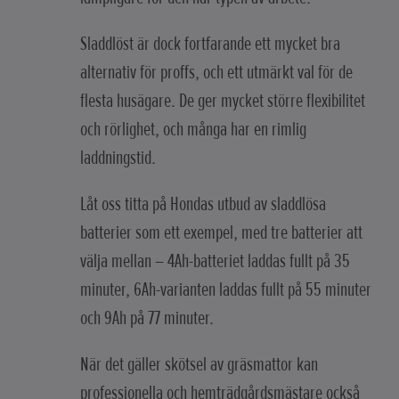
Sladdlöst är dock fortfarande ett mycket bra
alternativ för proffs, och ett utmärkt val för de
flesta husägare. De ger mycket större flexibilitet
och rörlighet, och många har en rimlig
laddningstid.
Låt oss titta på Hondas utbud av sladdlösa
batterier som ett exempel, med tre batterier att
välja mellan – 4Ah-batteriet laddas fullt på 35
minuter, 6Ah-varianten laddas fullt på 55 minuter
och 9Ah på 77 minuter.
När det gäller skötsel av gräsmattor kan
professionella och hemträdgårdsmästare också