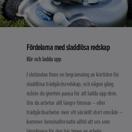
Fördelarna med sladdlösa redskap
Kör och ladda upp
I slutändan finns en begränsning av körtiden för
sladdlösa trädgårdsredskap, och någon gång
måste du givetvis pausa för att ladda upp dem.
Om du arbetar allt längre timmar – eller
trädgårdsarbetar över ett särskilt stort område –
kommer bensinalternativ alltid att ses som
lämpligare för den här typen av arbete.